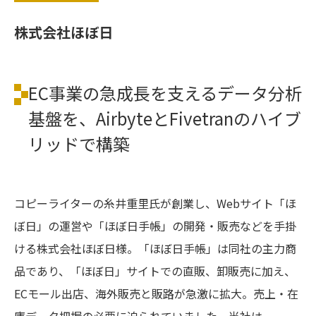
株式会社ほぼ日
EC事業の急成長を支えるデータ分析
基盤を、AirbyteとFivetranのハイブ
リッドで構築
コピーライターの糸井重里氏が創業し、Webサイト「ほ
ぼ日」の運営や「ほぼ日手帳」の開発・販売などを手掛
ける株式会社ほぼ日様。「ほぼ日手帳」は同社の主力商
品であり、「ほぼ日」サイトでの直販、卸販売に加え、
ECモール出店、海外販売と販路が急激に拡大。売上・在