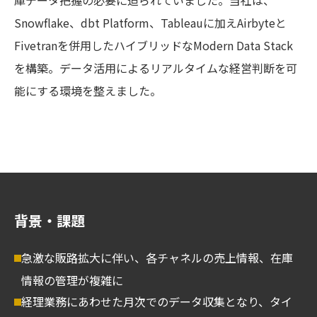
庫データ把握の必要に迫られていました。当社は、
Snowflake、dbt Platform、Tableauに加えAirbyteと
Fivetranを併用したハイブリッドなModern Data Stack
を構築。データ活用によるリアルタイムな経営判断を可
能にする環境を整えました。
背景・課題
急激な販路拡大に伴い、各チャネルの売上情報、在庫
情報の管理が複雑に
経理業務にあわせた月次でのデータ収集となり、タイ