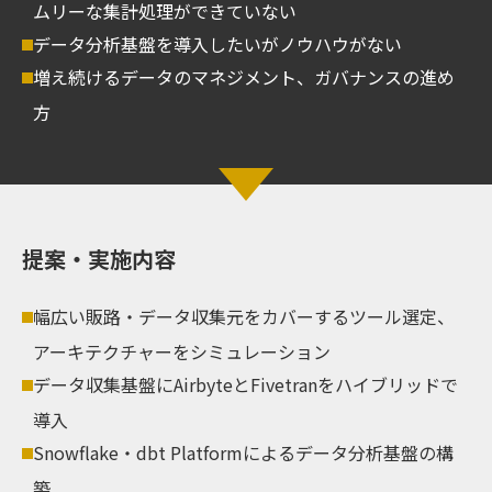
ムリーな集計処理ができていない
データ分析基盤を導入したいがノウハウがない
増え続けるデータのマネジメント、ガバナンスの進め
方
提案・実施内容
幅広い販路・データ収集元をカバーするツール選定、
アーキテクチャーをシミュレーション
データ収集基盤にAirbyteとFivetranをハイブリッドで
導入
Snowflake・dbt Platformによるデータ分析基盤の構
築