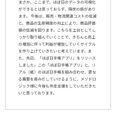
まさか、ここまで、ほぼ日のデータの可視化
ができるとは思っておらず、隔世の感があり
ます。 今後は、販売・物流関連コストの低減
と、商品の生産精度の向上により、商品評価
損の低減を図ります。こちらを土台としてし
っかり取り組んでいくことで、きちんと売上
の増加に伴って利益が増加していくサイクル
を作り上げていきたいと考えています。ま
た、先日、「ほぼ日手帳アプリ」をリリース
しました。この「ほぼ日手帳アプリ」と、リ
アル（紙）のほぼ日手帳を組み合わせ、更な
る需要を産みだしていけるように、メソドロ
ジック様に今後も伴走支援をしていただきた
いと思っております。